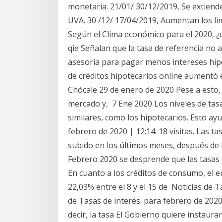
monetaria. 21/01/ 30/12/2019, Se extiende
UVA. 30 /12/ 17/04/2019, Aumentan los lí
Según el Clima económico para el 2020, ¿
qie Señalan que la tasa de referencia no 
asesoría para pagar menos intereses hipot
de créditos hipotecarios online aumentó 
Chócale 29 de enero de 2020 Pese a esto, 
mercado y, 7 Ene 2020 Los niveles de tasa
similares, como los hipotecarios. Esto a
febrero de 2020 | 12:14. 18 visitas. Las t
subido en los últimos meses, después de 
Febrero 2020 se desprende que las tasas de
En cuanto a los créditos de consumo, el 
22,03% entre el 8 y el 15 de Noticias de T
de Tasas de interés. para febrero de 2020
decir, la tasa El Gobierno quiere instaura