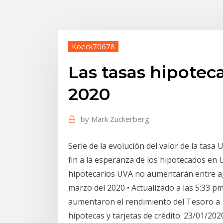
Koeck70678
Las tasas hipotec
2020
by
Mark Zuckerberg
Serie de la evolución del valor de la tasa
fin a la esperanza de los hipotecados en U
hipotecarios UVA no aumentarán entre ago
marzo del 2020 • Actualizado a las 5:33 p
aumentaron el rendimiento del Tesoro a 1
hipotecas y tarjetas de crédito. 23/01/202