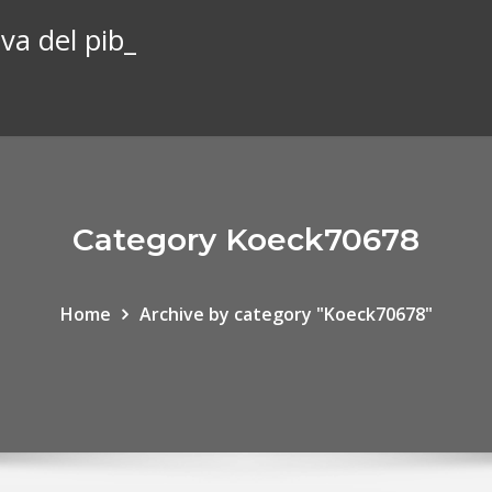
va del pib_
Category Koeck70678
Home
Archive by category "Koeck70678"