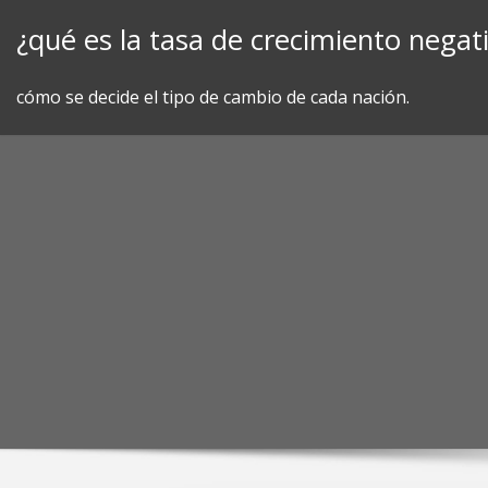
Skip
¿qué es la tasa de crecimiento negati
to
content
cómo se decide el tipo de cambio de cada nación.