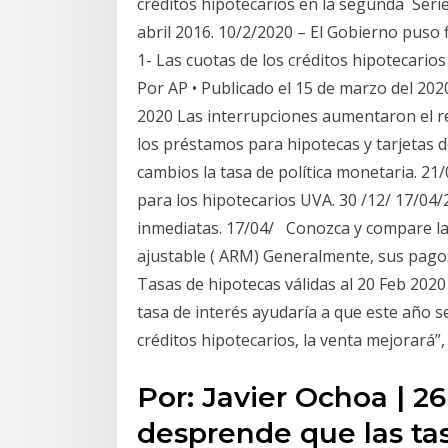
créditos hipotecarios en la segunda Serie
abril 2016. 10/2/2020 – El Gobierno puso 
1- Las cuotas de los créditos hipotecari
Por AP • Publicado el 15 de marzo del 2020
2020 Las interrupciones aumentaron el re
los préstamos para hipotecas y tarjetas d
cambios la tasa de política monetaria. 21/
para los hipotecarios UVA. 30 /12/ 17/04/
inmediatas. 17/04/ Conozca y compare las
ajustable ( ARM) Generalmente, sus pago
Tasas de hipotecas válidas al 20 Feb 2020
tasa de interés ayudaría a que este año s
créditos hipotecarios, la venta mejorará”,
Por: Javier Ochoa | 2
desprende que las tas