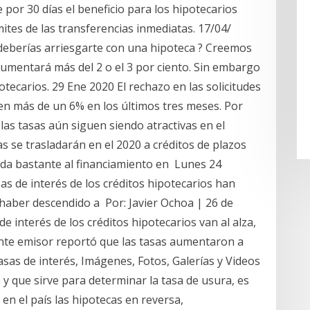
 por 30 días el beneficio para los hipotecarios
mites de las transferencias inmediatas. 17/04/
deberías arriesgarte con una hipoteca ? Creemos
aumentará más del 2 o el 3 por ciento. Sin embargo
ecarios. 29 Ene 2020 El rechazo en las solicitudes
en más de un 6% en los últimos tres meses. Por
las tasas aún siguen siendo atractivas en el
s se trasladarán en el 2020 a créditos de plazos
yuda bastante al financiamiento en Lunes 24
asas de interés de los créditos hipotecarios han
haber descendido a Por: Javier Ochoa | 26 de
 interés de los créditos hipotecarios van al alza,
ente emisor reportó que las tasas aumentaron a
asas de interés, Imágenes, Fotos, Galerías y Videos
 y que sirve para determinar la tasa de usura, es
r en el país las hipotecas en reversa,