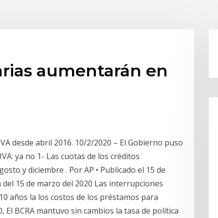
arias aumentarán en
 UVA desde abril 2016. 10/2/2020 – El Gobierno puso
VA: ya no 1- Las cuotas de los créditos
sto y diciembre . Por AP • Publicado el 15 de
m del 15 de marzo del 2020 Las interrupciones
0 años la los costos de los préstamos para
0, El BCRA mantuvo sin cambios la tasa de política