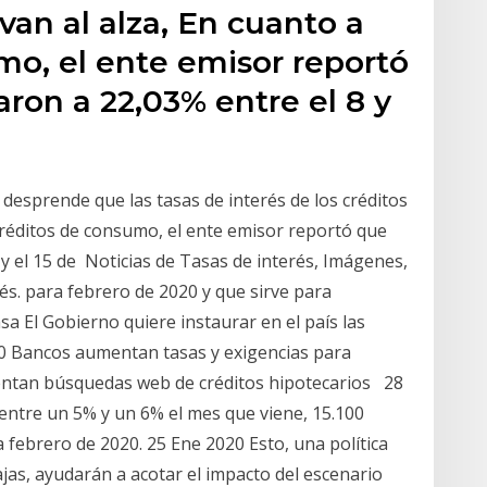
van al alza, En cuanto a
mo, el ente emisor reportó
ron a 22,03% entre el 8 y
 desprende que las tasas de interés de los créditos
 créditos de consumo, el ente emisor reportó que
y el 15 de Noticias de Tasas de interés, Imágenes,
rés. para febrero de 2020 y que sirve para
asa El Gobierno quiere instaurar en el país las
0 Bancos aumentan tasas y exigencias para
mentan búsquedas web de créditos hipotecarios 28
ntre un 5% y un 6% el mes que viene, 15.100
a febrero de 2020. 25 Ene 2020 Esto, una política
ajas, ayudarán a acotar el impacto del escenario