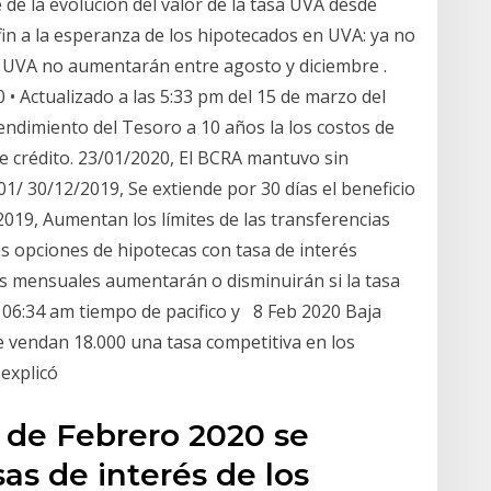
 de la evolución del valor de la tasa UVA desde
fin a la esperanza de los hipotecados en UVA: ya no
os UVA no aumentarán entre agosto y diciembre .
 • Actualizado a las 5:33 pm del 15 de marzo del
ndimiento del Tesoro a 10 años la los costos de
e crédito. 23/01/2020, El BCRA mantuvo sin
01/ 30/12/2019, Se extiende por 30 días el beneficio
2019, Aumentan los límites de las transferencias
 opciones de hipotecas con tasa de interés
s mensuales aumentarán o disminuirán si la tasa
 06:34 am tiempo de pacifico y 8 Feb 2020 Baja
e vendan 18.000 una tasa competitiva en los
 explicó
6 de Febrero 2020 se
as de interés de los