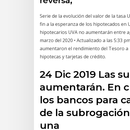
reversa,
Serie de la evolución del valor de la tasa
fin a la esperanza de los hipotecados en U
hipotecarios UVA no aumentarán entre ago
marzo del 2020 • Actualizado a las 5:33 p
aumentaron el rendimiento del Tesoro a 1
hipotecas y tarjetas de crédito.
24 Dic 2019 Las s
aumentarán. En cu
los bancos para ca
de la subrogación
una