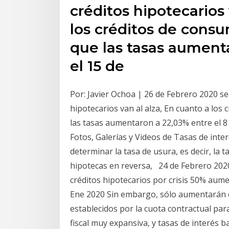
créditos hipotecarios 
los créditos de consu
que las tasas aumenta
el 15 de
Por: Javier Ochoa | 26 de Febrero 2020 se
hipotecarios van al alza, En cuanto a los
las tasas aumentaron a 22,03% entre el 8 
Fotos, Galerías y Videos de Tasas de inte
determinar la tasa de usura, es decir, la t
hipotecas en reversa, 24 de Febrero 202
créditos hipotecarios por crisis 50% au
Ene 2020 Sin embargo, sólo aumentarán e
establecidos por la cuota contractual par
fiscal muy expansiva, y tasas de interés b