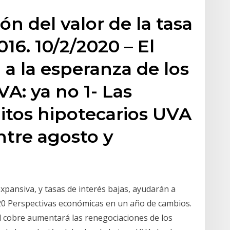
ón del valor de la tasa
16. 10/2/2020 – El
 a la esperanza de los
A: ya no 1- Las
ditos hipotecarios UVA
tre agosto y
expansiva, y tasas de interés bajas, ayudarán a
020 Perspectivas económicas en un año de cambios.
l cobre aumentará las renegociaciones de los