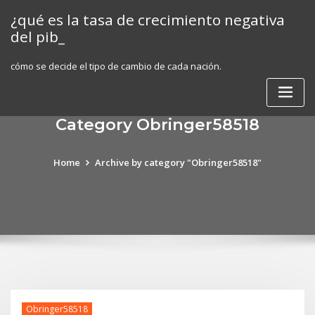
Skip
¿qué es la tasa de crecimiento negativa
to
del pib_
content
cómo se decide el tipo de cambio de cada nación.
Category Obringer58518
Home
Archive by category "Obringer58518"
Obringer58518