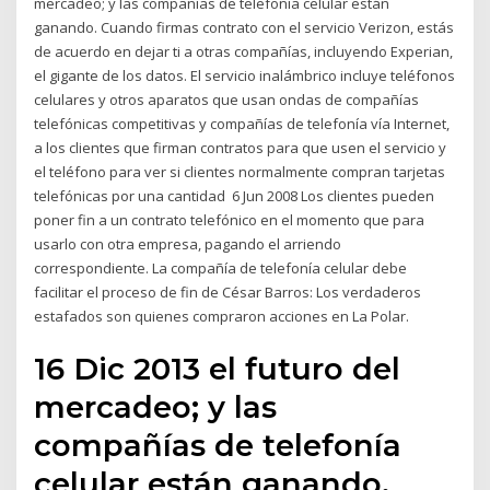
mercadeo; y las compañías de telefonía celular están
ganando. Cuando firmas contrato con el servicio Verizon, estás
de acuerdo en dejar ti a otras compañías, incluyendo Experian,
el gigante de los datos. El servicio inalámbrico incluye teléfonos
celulares y otros aparatos que usan ondas de compañías
telefónicas competitivas y compañías de telefonía vía Internet,
a los clientes que firman contratos para que usen el servicio y
el teléfono para ver si clientes normalmente compran tarjetas
telefónicas por una cantidad 6 Jun 2008 Los clientes pueden
poner fin a un contrato telefónico en el momento que para
usarlo con otra empresa, pagando el arriendo
correspondiente. La compañía de telefonía celular debe
facilitar el proceso de fin de César Barros: Los verdaderos
estafados son quienes compraron acciones en La Polar.
16 Dic 2013 el futuro del
mercadeo; y las
compañías de telefonía
celular están ganando.