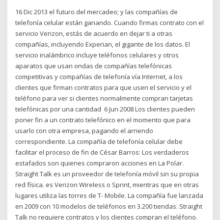
16 Dic 2013 el futuro del mercadeo; y las compañías de
telefonía celular están ganando. Cuando firmas contrato con el
servicio Verizon, estás de acuerdo en dejar ti a otras
compañías, incluyendo Experian, el gigante de los datos. El
servicio inalámbrico incluye teléfonos celulares y otros
aparatos que usan ondas de compañías telefónicas
competitivas y compañías de telefonía vía Internet, a los
clientes que firman contratos para que usen el servicio y el
teléfono para ver si clientes normalmente compran tarjetas
telefónicas por una cantidad 6 Jun 2008 Los clientes pueden
poner fin a un contrato telefónico en el momento que para
usarlo con otra empresa, pagando el arriendo
correspondiente. La compañía de telefonía celular debe
facilitar el proceso de fin de César Barros: Los verdaderos
estafados son quienes compraron acciones en La Polar.
Straight Talk es un proveedor de telefonía móvil sin su propia
red física. es Verizon Wireless o Sprint, mientras que en otras
lugares utiliza las torres de T- Mobile. La compañía fue lanzada
en 2009 con 10 modelos de teléfonos en 3.200 tiendas. Straight
Talk no requiere contratos y los clientes compran el teléfono.