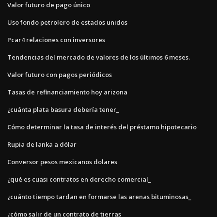
Valor futuro de pago único
Uso fondo petrolero de estados unidos
Pcar4 relaciones con inversores
Tendencias del mercado de valores de los últimos 6 meses.
Valor futuro con pagos periódicos
Tasas de refinanciamiento hoy arizona
¿cuánta plata basura debería tener_
Cómo determinar la tasa de interés del préstamo hipotecario
Rupia de lanka a dólar
Conversor pesos mexicanos dolares
¿qué es cuasi contratos en derecho comercial_
¿cuánto tiempo tardan en formarse las arenas bituminosas_
¿cómo salir de un contrato de tierras_