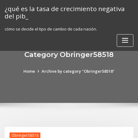
Skip
¿qué es la tasa de crecimiento negativa
to
del pib_
content
cómo se decide el tipo de cambio de cada nación.
Category Obringer58518
Home
Archive by category "Obringer58518"
Obringer58518