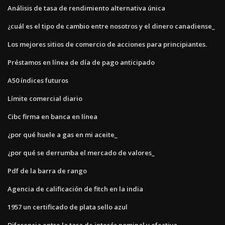
Análisis de tasa de rendimiento alternativa única
¿cuál es el tipo de cambio entre nosotros y el dinero canadiense_
Los mejores sitios de comercio de acciones para principiantes.
Préstamos en línea de día de pago anticipado
A50 índices futuros
Límite comercial diario
Cibc firma en banca en línea
¿por qué huele a gas en mi aceite_
¿por qué se derrumba el mercado de valores_
Pdf de la barra de rango
Agencia de calificación de fitch en la india
1957 un certificado de plata sello azul
Diferencia entre la tasa de interés nominal y efectiva