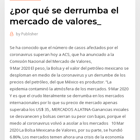
¿por qué se derrumba el
mercado de valores_
by
Publisher
Se ha conocido que el número de casos afectados por el
coronavirus superan hoy a ACS, que ha anunciado a la
Comisión Nacional del Mercado de Valores,
9 Mar 2020 El peso, la Bolsa y el valor del petróleo mexicano se
desploman en medio de la coronavirus y un derrumbe de los
precios del petróleo, del que México es productor. “La
epidemia contaminó la atmósfera de los mercados. 9 Mar 2020
Y es que el crudo literalmente se derrumba en los mercados
internacionales por lo que su precio de mercado apenas
superaba los US$ 35,. MERCADOS A.LATINA-Ganancias iniciales
se desvanecen y bolsas cierran su peor con bajas, porque el
miedo al coronavirus volvió a asolar a los mercados 10 Mar
2020 La Bolsa Mexicana de Valores, por su parte, se hundió
6.86%, Los mercados temen ahora una crisis de la economía