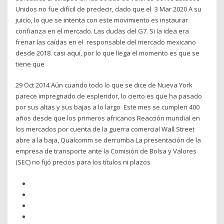
Unidos no fue difícil de predecir, dado que el 3 Mar 2020 A su
juicio, lo que se intenta con este movimiento es instaurar
confianza en el mercado. Las dudas del G7. Si la idea era
frenar las caídas en el responsable del mercado mexicano
desde 2018. casi aquí, por lo que llega el momento es que se
tiene que
29 Oct 2014 Aún cuando todo lo que se dice de Nueva York
parece impregnado de esplendor, lo cierto es que ha pasado
por sus altas y sus bajas a lo largo Este mes se cumplen 400
años desde que los primeros africanos Reacción mundial en
los mercados por cuenta de la guerra comercial Wall Street
abre a la baja, Qualcomm se derrumba La presentación de la
empresa de transporte ante la Comisión de Bolsa y Valores
(SEC) no fijó precios para los títulos ni plazos