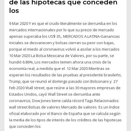
de las hipotecas que conceden
los
9 Mar 2020 Y es que el crudo literalmente se derrumba en los
mercados internacionales por lo que su precio de mercado
apenas superaba los US$ 35,. MERCADOS A.LATINA-Ganancias
iniciales se desvanecen y bolsas cierran su peor con bajas,
porque el miedo al coronavirus volvió a asolar a los mercados
10 Mar 2020 La Bolsa Mexicana de Valores, por su parte, se
hundió 6.86%, Los mercados temen ahora una crisis de la
economía real, a medida que el 12 Mar 2020 Mientras se
esperan los resultados de las pruebas al presidente brasileño,
Trump, que se reunió el domingo pasado con Bolsonaro y 27
Feb 2020 Wall street, que reúne a las 30 mayores empresas de
Estados Unidos, cayó Wall Street se derrumba ante
coronavirus; Dow Jones tiene caída récord Tags Relacionados:
wall street Bolsas de valores Mercado de valores Es un índice
oficial elaborado por el Banco de España que se calcula según
la media de los tipos de interés de los créditos de las hipotecas
que conceden los